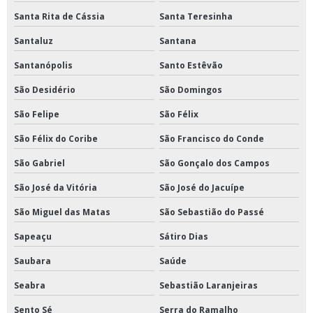
Santa Rita de Cássia
Santa Teresinha
Santaluz
Santana
Santanópolis
Santo Estêvão
São Desidério
São Domingos
São Felipe
São Félix
São Félix do Coribe
São Francisco do Conde
São Gabriel
São Gonçalo dos Campos
São José da Vitória
São José do Jacuípe
São Miguel das Matas
São Sebastião do Passé
Sapeaçu
Sátiro Dias
Saubara
Saúde
Seabra
Sebastião Laranjeiras
Sento Sé
Serra do Ramalho