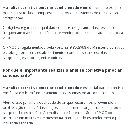
A
análise corretiva pmoc ar condicionado
é um documento exigido
por lei para todas as empresas que possuem sistemas de climatização e
refrigeração.
O objetivo é garantir a qualidade do ar e a segurança das pessoas que
frequentam o ambiente, além de prevenir problemas de saúde e riscos à
vida.
O PMOC é regulamentado pela Portaria nº 3523/98 do Ministério da Saúde
e é obrigatório para estabelecimentos como hospitais, escolas,
shoppings, escritórios, entre outros.
Por que é importante realizar a
análise corretiva pmoc ar
condicionado
?
A
análise corretiva pmoc ar condicionado
é essencial para garantir a
eficiência e o bom funcionamento dos sistemas de ar condicionado.
Além disso, garante a qualidade do ar que respiramos, prevenindo a
proliferação de bactérias, fungos e outros micro-organismos que podem
ser prejudiciais à saúde. Além disso, a não realização do PMOC pode
acarretar em multas e até mesmo na interdição do estabelecimento pela
vigilância sanitária.