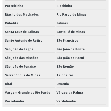
Porteirinha
Riachinho
Riacho dos Machados
Rio Pardo de Minas
Rubelita
Salinas
Santa Cruz de Salinas
Santa Fé de Minas
Santo Antonio do Retiro
São Francisco
São João da Lagoa
São João da Ponte
São João das Missões
São João do Pacuí
São João do Paraiso
São Romão
Serranópolis de Minas
Taiobeiras
Ubai
Urucuia
Vargem Grande do Rio Pardo
Várzea da Palma
Varzelandia
Verdelandia