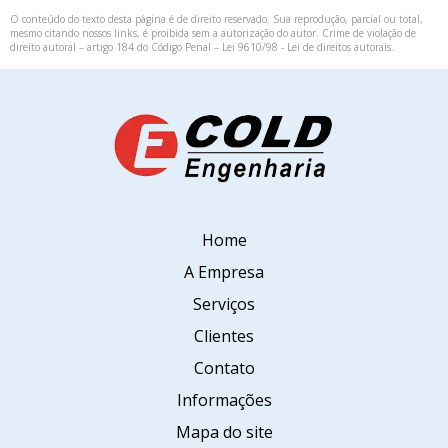
O conteúdo do texto desta página é de direito reservado. Sua reprodução, parcial ou total,
mesmo citando nossos links, é proibida sem a autorização do autor. Crime de violação de
direito autoral – artigo 184 do Código Penal –
Lei 9610/98 - Lei de direitos autorais
.
Home
A Empresa
Serviços
Clientes
Contato
Informações
Mapa do site