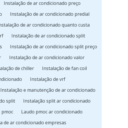
Instalação de ar condicionado preço
o
Instalação de ar condicionado predial
nstalação de ar condicionado quanto custa
rf
Instalação de ar condicionado split
s
Instalação de ar condicionado split preço
r
Instalação de ar condicionado valor
alação de chiller
Instalação de fan coil
ondicionado
Instalação de vrf
Instalação e manutenção de ar condicionado
o split
Instalação split ar condicionado
o pmoc
Laudo pmoc ar condicionado
a de ar condicionado empresas