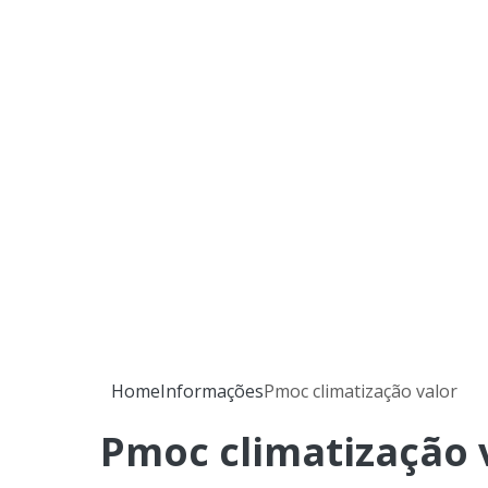
Home
Informações
Pmoc climatização valor
Pmoc climatização 