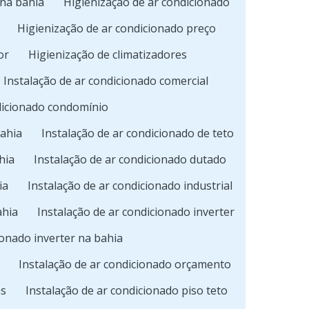
na bahia
Higienização de ar condicionado
Higienização de ar condicionado preço
or
Higienização de climatizadores
Instalação de ar condicionado comercial
ndicionado condomínio
bahia
Instalação de ar condicionado de teto
hia
Instalação de ar condicionado dutado
ia
Instalação de ar condicionado industrial
ahia
Instalação de ar condicionado inverter
ionado inverter na bahia
Instalação de ar condicionado orçamento
as
Instalação de ar condicionado piso teto