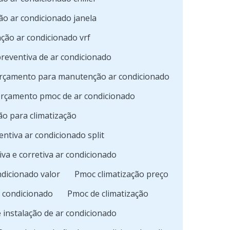
o ar condicionado janela
ão ar condicionado vrf
eventiva de ar condicionado
rçamento para manutenção ar condicionado
rçamento pmoc de ar condicionado
o para climatização
ntiva ar condicionado split
va e corretiva ar condicionado
dicionado valor
Pmoc climatização preço
 condicionado
Pmoc de climatização
 instalação de ar condicionado