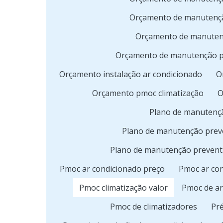
Orçamento de manutençã
Orçamento de manutenç
Orçamento de manutenção pr
Orçamento instalação ar condicionado
O
Orçamento pmoc climatização
O
Plano de manutençã
Plano de manutenção preve
Plano de manutenção preventi
Pmoc ar condicionado preço
Pmoc ar con
Pmoc climatização valor
Pmoc de ar
Pmoc de climatizadores
Pré